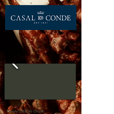
Quinta Casal do Conde