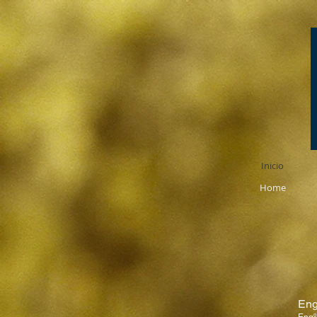
Inicio
Home
Eng