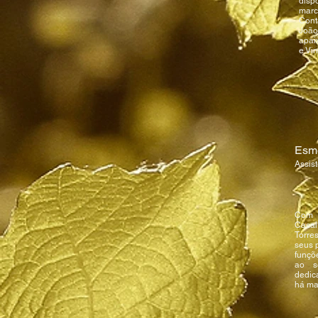
disp
mar
Cont
Jo
apai
e Vi
Esme
Assis
Com 
Casal
Torre
seus 
funçõ
ao se
dedic
há ma